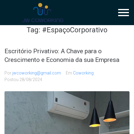
Tag:
#EspaçoCorporativo
Escritório Privativo: A Chave para o
Crescimento e Economia da sua Empresa
Por
jwcoworking@gmail.com
Em
Coworking
Postou
28/08/2024