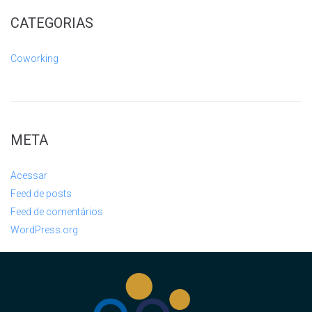
CATEGORIAS
Coworking
META
Acessar
Feed de posts
Feed de comentários
WordPress.org