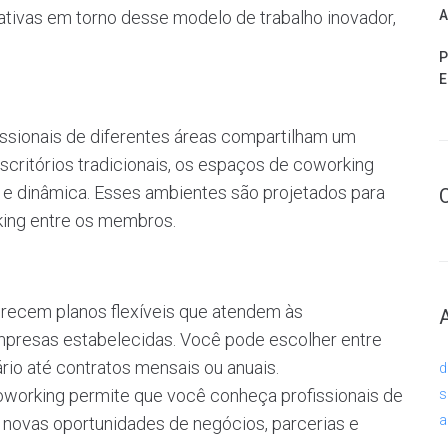
tivas em torno desse modelo de trabalho inovador,
A
P
E
ssionais de diferentes áreas compartilham um
critórios tradicionais, os espaços de coworking
 e dinâmica. Esses ambientes são projetados para
rking entre os membros.
erecem planos flexíveis que atendem às
mpresas estabelecidas. Você pode escolher entre
rio até contratos mensais ou anuais.
d
oworking permite que você conheça profissionais de
s
a
a novas oportunidades de negócios, parcerias e