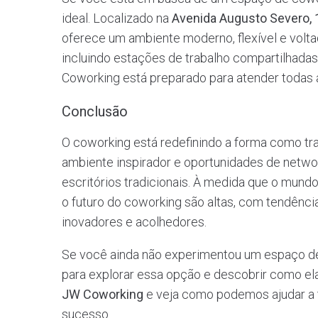
ideal. Localizado na
Avenida Augusto Severo,
oferece um ambiente moderno, flexível e volta
incluindo estações de trabalho compartilhadas,
Coworking está preparado para atender todas 
Conclusão
O coworking está redefinindo a forma como tr
ambiente inspirador e oportunidades de networ
escritórios tradicionais. À medida que o mundo 
o futuro do coworking são altas, com tendênc
inovadores e acolhedores.
Se você ainda não experimentou um espaço de
para explorar essa opção e descobrir como ela 
JW Coworking
e veja como podemos ajudar a 
sucesso.