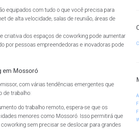
ão equipados com tudo o que você precisa para
rnet de alta velocidade, salas de reunião, áreas de
e e criativa dos espaços de coworking pode aumentar
C
cado por pessoas empreendedoras e inovadoras pode
ng em Mossoró
missor, com várias tendências emergentes que
 de trabalho:
A
F
umento do trabalho remoto, espera-se que os
F
idades menores como Mossoró. Isso permitirá que
W
 coworking sem precisar se deslocar para grandes