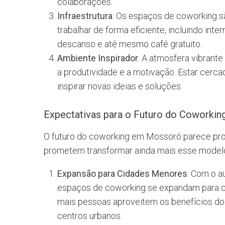
colaborações.
Infraestrutura
: Os espaços de coworking s
trabalhar de forma eficiente, incluindo inte
descanso e até mesmo café gratuito.
Ambiente Inspirador
: A atmosfera vibrant
a produtividade e a motivação. Estar cer
inspirar novas ideias e soluções.
Expectativas para o Futuro do Coworki
O futuro do coworking em Mossoró parece pro
prometem transformar ainda mais esse modelo
Expansão para Cidades Menores
: Com o a
espaços de coworking se expandam para c
mais pessoas aproveitem os benefícios do
centros urbanos.