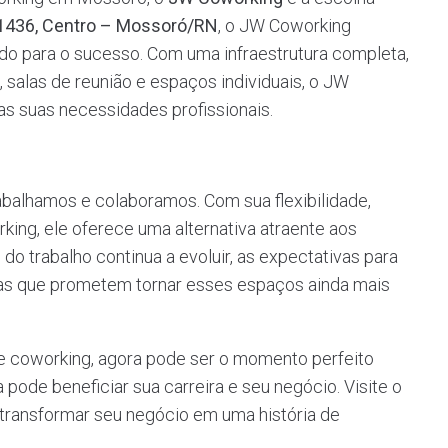
 1436, Centro – Mossoró/RN
, o JW Coworking
do para o sucesso. Com uma infraestrutura completa,
 salas de reunião e espaços individuais, o JW
as suas necessidades profissionais.
abalhamos e colaboramos. Com sua flexibilidade,
king, ele oferece uma alternativa atraente aos
do trabalho continua a evoluir, as expectativas para
ias que prometem tornar esses espaços ainda mais
 coworking, agora pode ser o momento perfeito
pode beneficiar sua carreira e seu negócio. Visite o
transformar seu negócio em uma história de