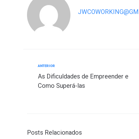
JWCOWORKING@GMA
ANTERIOR
As Dificuldades de Empreender e
Como Superá-las
Posts Relacionados