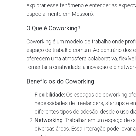
explorar esse fenômeno e entender as expecta
especialmente em Mossoró.
O Que é Coworking?
Coworking é um modelo de trabalho onde profi
espaço de trabalho comum. Ao contrário dos es
oferecem uma atmosfera colaborativa, flexível
fomentar a criatividade, a inovação e o netwo
Benefícios do Coworking
Flexibilidade
: Os espaços de coworking of
necessidades de freelancers, startups e e
diferentes tipos de adesão, desde o uso diá
Networking
: Trabalhar em um espaço de c
diversas áreas. Essa interação pode levar 