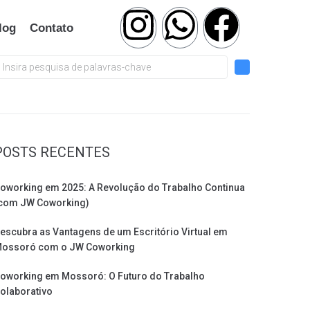
log
Contato
POSTS RECENTES
oworking em 2025: A Revolução do Trabalho Continua
com JW Coworking)
escubra as Vantagens de um Escritório Virtual em
ossoró com o JW Coworking
oworking em Mossoró: O Futuro do Trabalho
olaborativo