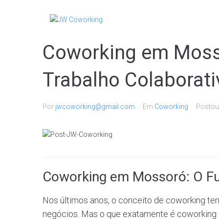
Coworking em Mosso
Trabalho Colaborati
Por
jwcoworking@gmail.com
Em
Coworking
Posto
Coworking em Mossoró: O Fut
Nos últimos anos, o conceito de coworking t
negócios. Mas o que exatamente é coworking e