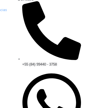
ncias
+55 (84) 99440 - 3758