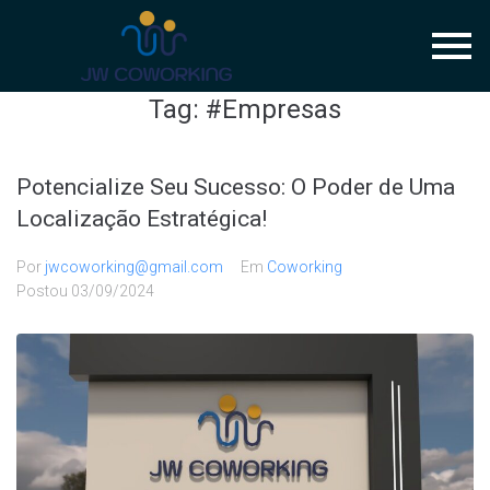
Tag:
#Empresas
Potencialize Seu Sucesso: O Poder de Uma
Localização Estratégica!
Por
jwcoworking@gmail.com
Em
Coworking
Postou
03/09/2024