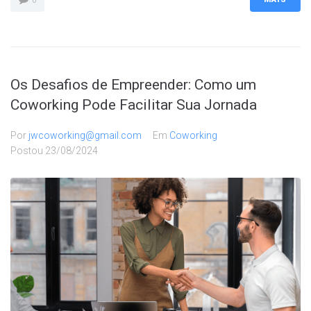
0
Os Desafios de Empreender: Como um
Coworking Pode Facilitar Sua Jornada
Por
jwcoworking@gmail.com
Em
Coworking
Postou
23/08/2024