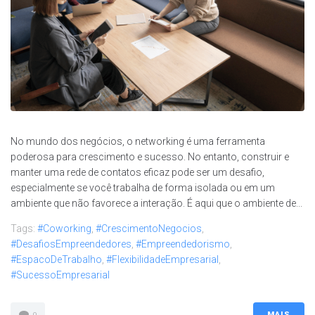
No mundo dos negócios, o networking é uma ferramenta
poderosa para crescimento e sucesso. No entanto, construir e
manter uma rede de contatos eficaz pode ser um desafio,
especialmente se você trabalha de forma isolada ou em um
ambiente que não favorece a interação. É aqui que o ambiente de...
Tags:
#Coworking
,
#CrescimentoNegocios
,
#DesafiosEmpreendedores
,
#Empreendedorismo
,
#EspacoDeTrabalho
,
#FlexibilidadeEmpresarial
,
#SucessoEmpresarial
MAIS