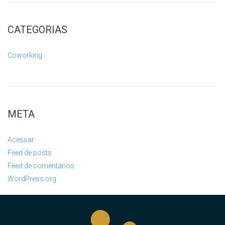
CATEGORIAS
Coworking
META
Acessar
Feed de posts
Feed de comentários
WordPress.org