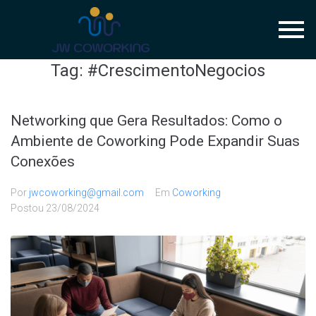
Tag:
#CrescimentoNegocios
Networking que Gera Resultados: Como o
Ambiente de Coworking Pode Expandir Suas
Conexões
Por
jwcoworking@gmail.com
Em
Coworking
Postou
23/08/2024