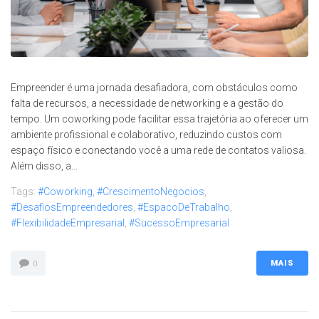
Empreender é uma jornada desafiadora, com obstáculos como
falta de recursos, a necessidade de networking e a gestão do
tempo. Um coworking pode facilitar essa trajetória ao oferecer um
ambiente profissional e colaborativo, reduzindo custos com
espaço físico e conectando você a uma rede de contatos valiosa.
Além disso, a...
Tags:
#Coworking
,
#CrescimentoNegocios
,
#DesafiosEmpreendedores
,
#EspacoDeTrabalho
,
#FlexibilidadeEmpresarial
,
#SucessoEmpresarial
MAIS
0