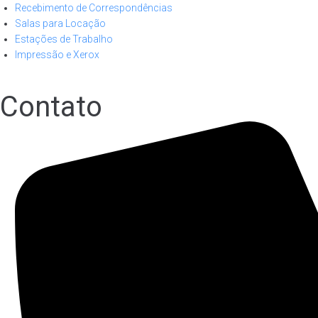
Recebimento de Correspondências
Salas para Locação
Estações de Trabalho
Impressão e Xerox
Contato