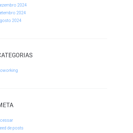
ezembro 2024
etembro 2024
gosto 2024
CATEGORIAS
oworking
META
cessar
eed de posts