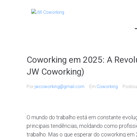
Coworking em 2025: A Revol
JW Coworking)
Por
jwcoworking@gmail.com
Em
Coworking
Posto
O mundo do trabalho está em constante evolu
principais tendências, moldando como profis
trabalho. Mas o que esperar do coworking em 