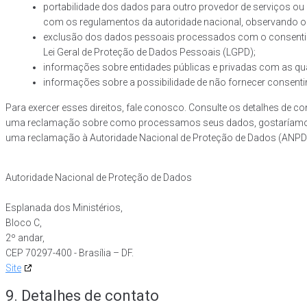
portabilidade dos dados para outro provedor de serviços ou
com os regulamentos da autoridade nacional, observando os
exclusão dos dados pessoais processados com o consentimen
Lei Geral de Proteção de Dados Pessoais (LGPD);
informações sobre entidades públicas e privadas com as qu
informações sobre a possibilidade de não fornecer consenti
Para exercer esses direitos, fale conosco. Consulte os detalhes de conta
uma reclamação sobre como processamos seus dados, gostaríamos d
uma reclamação à Autoridade Nacional de Proteção de Dados (ANPD
Autoridade Nacional de Proteção de Dados
Esplanada dos Ministérios,
Bloco C,
2º andar,
CEP 70297-400 - Brasília – DF.
Site
9. Detalhes de contato