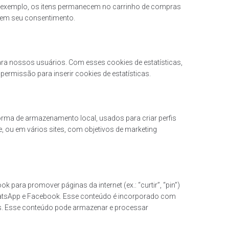
 exemplo, os itens permanecem no carrinho de compras
sem seu consentimento.
para nossos usuários. Com esses cookies de estatísticas,
rmissão para inserir cookies de estatísticas.
rma de armazenamento local, usados para criar perfis
te, ou em vários sites, com objetivos de marketing
para promover páginas da internet (ex.: “curtir”, “pin”)
WhatsApp e Facebook. Esse conteúdo é incorporado com
s. Esse conteúdo pode armazenar e processar