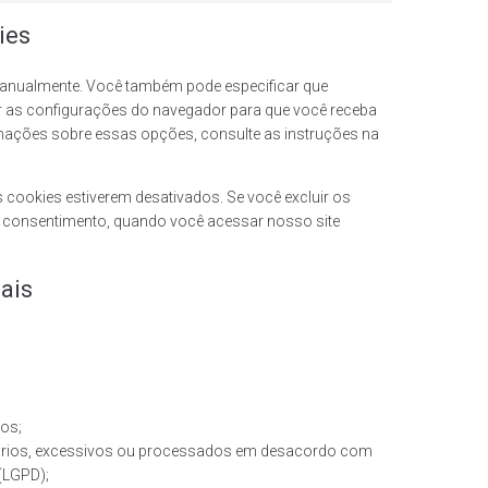
ies
manualmente. Você também pode especificar que
r as configurações do navegador para que você receba
ações sobre essas opções, consulte as instruções na
 cookies estiverem desativados. Se você excluir os
u consentimento, quando você acessar nosso site
ais
os;
ários, excessivos ou processados em desacordo com
(LGPD);