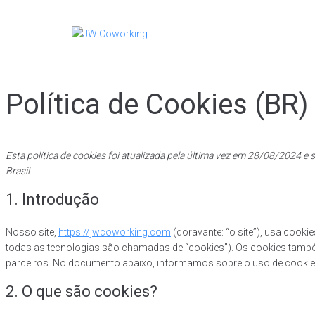
Política de Cookies (BR)
Esta política de cookies foi atualizada pela última vez em 28/08/2024 e 
Brasil.
1. Introdução
Nosso site,
https://jwcoworking.com
(doravante: “o site”), usa cooki
todas as tecnologias são chamadas de “cookies”). Os cookies tamb
parceiros. No documento abaixo, informamos sobre o uso de cookies
2. O que são cookies?