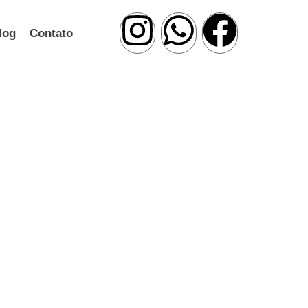
log
Contato