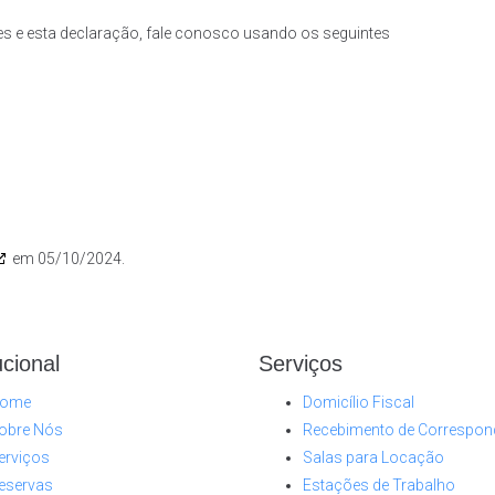
s e esta declaração, fale conosco usando os seguintes
em 05/10/2024.
ucional
Serviços
ome
Domicílio Fiscal
obre Nós
Recebimento de Correspon
erviços
Salas para Locação
eservas
Estações de Trabalho