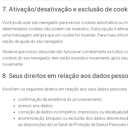
7. Ativação/desativação e exclusão de cook
Você pode usar seu navegador para excluir cookies automática ou 
determinados cookies não podem ser inseridos. Outra opção é altera
uma mensagem sempre que um cookie for inserido. Para mais inform
seção de ajuda do seu navegador.
Observe que nosso site pode não funcionar corretamente se todos os
cookies do seu navegador, eles serão inseridos novamente, após se
novamente.
8. Seus direitos em relação aos dados pesso
Você tem os seguintes direitos em relação aos seus dados pessoais:
confirmação da existência do processamento;
acesso aos dados;
correção de dados incompletos, imprecisos ou desatualizad
anonimização, bloqueio ou exclusão dos dados desnecess
as disposições da Lei Geral de Proteção de Dados Pessoais 