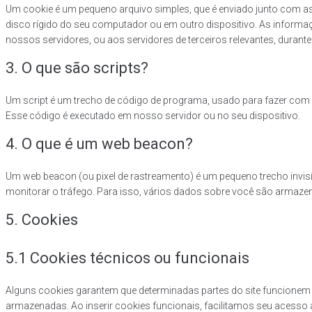
Um cookie é um pequeno arquivo simples, que é enviado junto com as
disco rígido do seu computador ou em outro dispositivo. As inform
nossos servidores, ou aos servidores de terceiros relevantes, durant
3. O que são scripts?
Um script é um trecho de código de programa, usado para fazer com q
Esse código é executado em nosso servidor ou no seu dispositivo.
4. O que é um web beacon?
Um web beacon (ou pixel de rastreamento) é um pequeno trecho invis
monitorar o tráfego. Para isso, vários dados sobre você são arma
5. Cookies
5.1 Cookies técnicos ou funcionais
Alguns cookies garantem que determinadas partes do site funcionem 
armazenadas. Ao inserir cookies funcionais, facilitamos seu acesso a