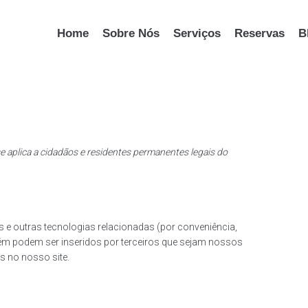
Home
Sobre Nós
Serviços
Reservas
B
se aplica a cidadãos e residentes permanentes legais do
es e outras tecnologias relacionadas (por conveniência,
ém podem ser inseridos por terceiros que sejam nossos
 no nosso site.